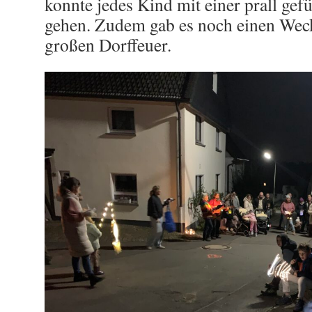
konnte jedes Kind mit einer prall gef
gehen. Zudem gab es noch einen We
großen Dorffeuer.