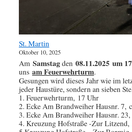
St. Martin
Oktober 10, 2025
Samstag
08.11.2025
um 17
Am
den
am Feuerwehrturm
uns
.
Gesungen wird dieses Jahr wie im letz
jeder Haustüre, sondern an sieben Ste
1. Feuerwehrturm, 17 Uhr
2. Ecke Am Brandweiher Hausnr. 7, c
3. Ecke Am Brandweiher Hausnr. 23, 
4. Kreuzung Hofstraße -Zur Litzend, 
5.Kreuzung Hofstraße – Zur Bormig,