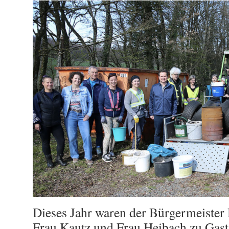
Dieses Jahr waren der Bürgermeister 
Frau Kautz und Frau Heibach zu Gast.