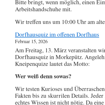
Bitte bringt, wenn möglich, einen Ei
Arbeitshandschuhe mit.
Wir treffen uns um 10:00 Uhr am alt
Dorfhausquiz im offenen Dorfhaus
Februar 15, 2026
Am Freitag, 13. März veranstalten wir
Dorfhausquiz in Morkepütz. Angelehn
Kneipenquize lautet das Motto:
Wer weiß denn sowas?
Wir testen Kurioses und Überraschen
Fakten bis zu skurrilen Details. Jede
echtes Wissen ist nicht nötig. Da ein