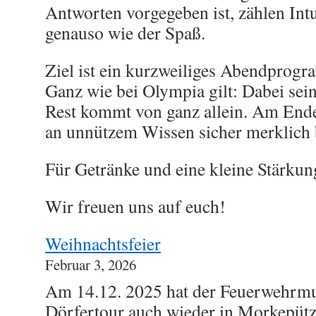
Antworten vorgegeben ist, zählen Int
genauso wie der Spaß.
Ziel ist ein kurzweiliges Abendprogr
Ganz wie bei Olympia gilt: Dabei sei
Rest kommt von ganz allein. Am Ende
an unnützem Wissen sicher merklich 
Für Getränke und eine kleine Stärkun
Wir freuen uns auf euch!
Weihnachtsfeier
Februar 3, 2026
Am 14.12. 2025 hat der Feuerwehrmu
Dörfertour auch wieder in Morkepütz