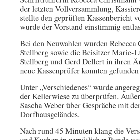
der letzten Vollversammlung, Kassiere
stellte den geprüften Kassenbericht v
wurde der Vorstand einstimmig entla
Bei den Neuwahlen wurden Rebecca C
Stellberg sowie die Beisitzer Marie-
Stellberg und Gerd Dellert in ihren Ä
neue Kassenprüfer konnten gefunde
Unter „Verschiedenes“ wurde angeregt
der Kellerwiese zu überprüfen. Auße
Sascha Weber über Gespräche mit de
Dorfhausgeländes.
Nach rund 45 Minuten klang die Ver
und Kuchen in gemütlicher Runde aus