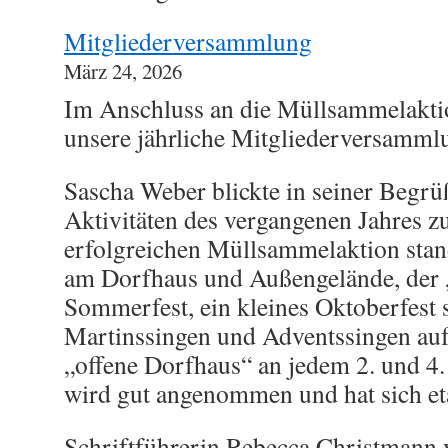
Mitgliederversammlung
März 24, 2026
Im Anschluss an die Müllsammelakti
unsere jährliche Mitgliederversamml
Sascha Weber blickte in seiner Begrü
Aktivitäten des vergangenen Jahres z
erfolgreichen Müllsammelaktion stan
am Dorfhaus und Außengelände, der „
Sommerfest, ein kleines Oktoberfest 
Martinssingen und Adventssingen a
„offene Dorfhaus“ an jedem 2. und 4.
wird gut angenommen und hat sich eta
Schriftführerin Rebecca Christmann v