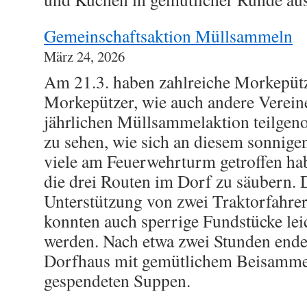
Gemeinschaftsaktion Müllsammeln
März 24, 2026
Am 21.3. haben zahlreiche Morkepüt
Morkepützer, wie auch andere Vereine
jährlichen Müllsammelaktion teilge
zu sehen, wie sich an diesem sonnig
viele am Feuerwehrturm getroffen h
die drei Routen im Dorf zu säubern. 
Unterstützung von zwei Traktorfahre
konnten auch sperrige Fundstücke leic
werden. Nach etwa zwei Stunden ende
Dorfhaus mit gemütlichem Beisammen
gespendeten Suppen.