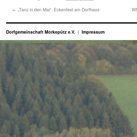
←
„Tanz in den Mai“. Eckenfest am Dorfhaus
WM
Dorfgemeinschaft Morkepütz e.V.
Impressum