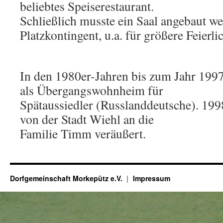
beliebtes Speiserestaurant.
Schließlich musste ein Saal angebaut w
Platzkontingent, u.a. für größere Feierli
In den 1980er-Jahren bis zum Jahr 199
als Übergangswohnheim für
Spätaussiedler (Russlanddeutsche). 19
von der Stadt Wiehl an die
Familie Timm veräußert.
Dorfgemeinschaft Morkepütz e.V.
Impressum