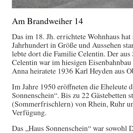
Am Brandweiher 14
Das im 18. Jh. errichtete Wohnhaus hat 
Jahrhundert in Größe und Aussehen star
lebte dort die Familie Celentin. Der au
Celentin war im hiesigen Eisenbahnbau 
Anna heiratete 1936 Karl Heyden aus O
Im Jahre 1950 eröffneten die Eheleute 
Sonnenschein“. Bis zu 22 Gästebetten 
(Sommerfrischlern) von Rhein, Ruhr u
Verfügung.
Das „Haus Sonnenschein“ war sowohl Do