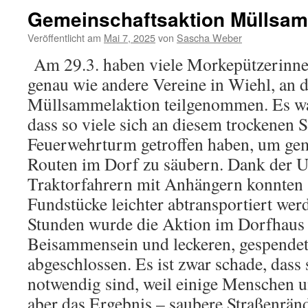
Gemeinschaftsaktion Müllsam
Veröffentlicht am
Mai 7, 2025
von
Sascha Weber
Am 29.3. haben viele Morkepützerinne
genau wie andere Vereine in Wiehl, an d
Müllsammelaktion teilgenommen. Es wa
dass so viele sich an diesem trockene
Feuerwehrturm getroffen haben, um gem
Routen im Dorf zu säubern. Dank der U
Traktorfahrern mit Anhängern konnten 
Fundstücke leichter abtransportiert wer
Stunden wurde die Aktion im Dorfhaus
Beisammensein und leckeren, gespende
abgeschlossen. Es ist zwar schade, dass
notwendig sind, weil einige Menschen u
aber das Ergebnis – saubere Straßenrände