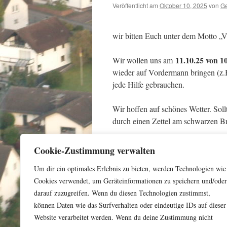
Veröffentlicht am
Oktober 10, 2025
von
Ge
wir bitten Euch unter dem Motto „V
11.10.25 von 1
Wir wollen uns am
wieder auf Vordermann bringen (z.
jede Hilfe gebrauchen.
Wir hoffen auf schönes Wetter. Sollt
durch einen Zettel am schwarzen B
Dieser Beitrag wurde unter
Uncategorize
Cookie-Zustimmung verwalten
←
Oktoberfest
Um dir ein optimales Erlebnis zu bieten, werden Technologien wie
Cookies verwendet, um Geräteinformationen zu speichern und/oder
darauf zuzugreifen. Wenn du diesen Technologien zustimmst,
können Daten wie das Surfverhalten oder eindeutige IDs auf dieser
Website verarbeitet werden. Wenn du deine Zustimmung nicht