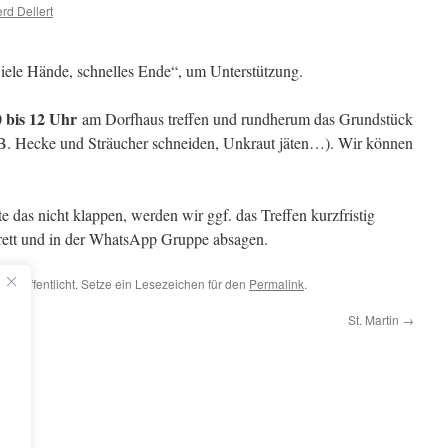
rd Dellert
iele Hände, schnelles Ende“, um Unterstützung.
0 bis 12 Uhr
am Dorfhaus treffen und rundherum das Grundstück
B. Hecke und Sträucher schneiden, Unkraut jäten…). Wir können
e das nicht klappen, werden wir ggf. das Treffen kurzfristig
rett und in der WhatsApp Gruppe absagen.
d
veröffentlicht. Setze ein Lesezeichen für den
Permalink
.
St. Martin
→