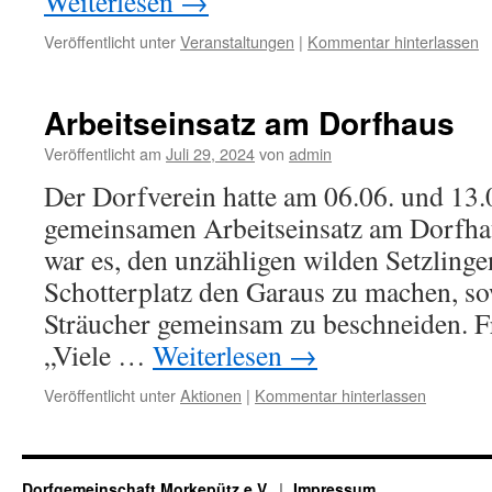
Weiterlesen
→
Veröffentlicht unter
Veranstaltungen
|
Kommentar hinterlassen
Arbeitseinsatz am Dorfhaus
Veröffentlicht am
Juli 29, 2024
von
admin
Der Dorfverein hatte am 06.06. und 13.
gemeinsamen Arbeitseinsatz am Dorfhau
war es, den unzähligen wilden Setzling
Schotterplatz den Garaus zu machen, s
Sträucher gemeinsam zu beschneiden. F
„Viele …
Weiterlesen
→
Veröffentlicht unter
Aktionen
|
Kommentar hinterlassen
Dorfgemeinschaft Morkepütz e.V.
Impressum