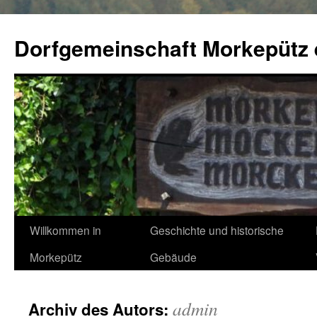
Zum
Inhalt
Dorfgemeinschaft Morkepütz 
springen
Willkommen in
Geschichte und historische
Morkepütz
Gebäude
admin
Archiv des Autors: