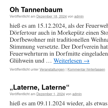
Oh Tannenbaum
Veröffentlicht am
Dezember 18, 2024
von
admin
hieß es am 15.12.2024, als der Feuerwe
Dörfertour auch in Morkepütz einen St
Dorfbewohner mit traditionellen Weihna
Stimmung versetzte. Der Dorfverein hatt
Feuerwehrturm in Dorfmitte eingeladen
Glühwein und …
Weiterlesen
→
Veröffentlicht unter
Veranstaltungen
|
Kommentar hinterlassen
„Laterne, Laterne“
Veröffentlicht am
Dezember 1, 2024
von
admin
hieß es am 09.11.2024 wieder, als etwa