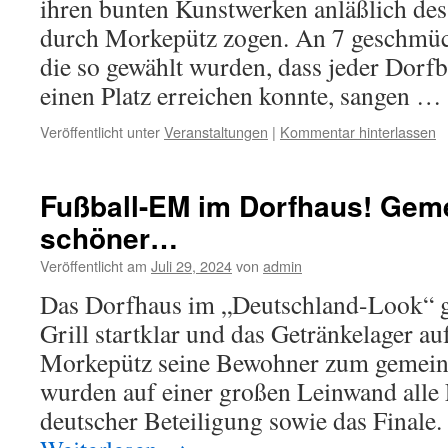
ihren bunten Kunstwerken anläßlich des
durch Morkepütz zogen. An 7 geschmück
die so gewählt wurden, dass jeder Dorf
einen Platz erreichen konnte, sangen …
Veröffentlicht unter
Veranstaltungen
|
Kommentar hinterlassen
Fußball-EM im Dorfhaus! Gem
schöner…
Veröffentlicht am
Juli 29, 2024
von
admin
Das Dorfhaus im „Deutschland-Look“ g
Grill startklar und das Getränkelager au
Morkepütz seine Bewohner zum gemein
wurden auf einer großen Leinwand alle
deutscher Beteiligung sowie das Finale.