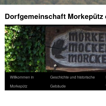
Zum
Inhalt
Dorfgemeinschaft Morkepütz 
springen
Willkommen in
Geschichte und historische
Morkepütz
Gebäude